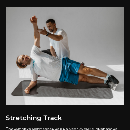
Stretching Track
Тренировка направленная на увеличение диапазона