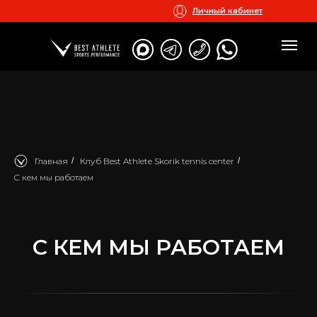
Личный кабинет
Главная
/
Клуб Best Athlete Skorik tennis center
/
C кем мы работаем
C КЕМ МЫ РАБОТАЕМ